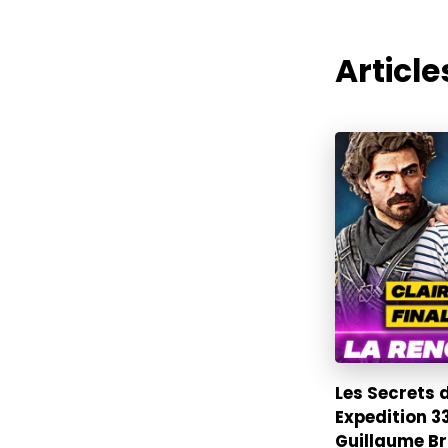
Articles
Les Secrets 
Expedition 33
Guillaume Br