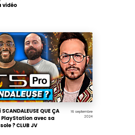
u vidéo
Si SCANDALEUSE QUE ÇA
16 septembre
2024
e PlayStation avec sa
sole ? CLUB JV