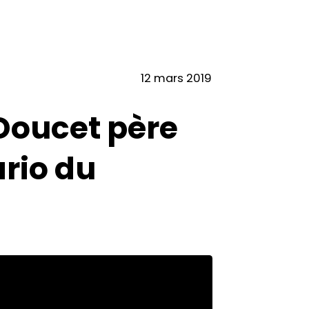
12 mars 2019
Doucet père
rio du