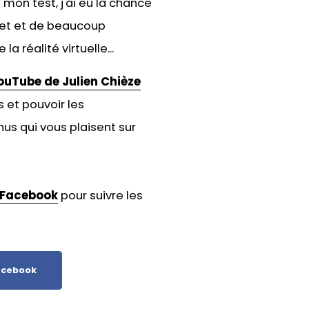
 mon test, j'ai eu la chance
jet et de beaucoup
a réalité virtuelle...
ouTube de Julien Chièze
 et pouvoir les
us qui vous plaisent sur
Facebook
pour suivre les
cebook