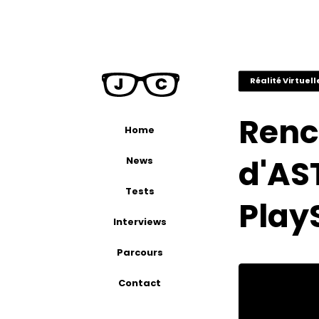
Réalité Virtuel
Renc
Home
d'AS
News
Tests
Play
Interviews
Parcours
Contact