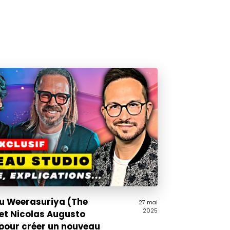
Ru Weerasuriya (The
27 mai
2025
 et Nicolas Augusto
 pour créer un nouveau