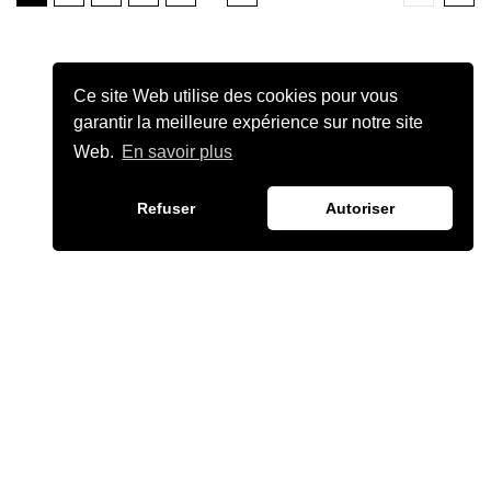
Ce site Web utilise des cookies pour vous
garantir la meilleure expérience sur notre site
Web.
En savoir plus
Refuser
Autoriser
JULIEN CHIÈZE
©2026 JULIENCHIEZE.COM ·TOUS DROITS RÉSERVÉS.