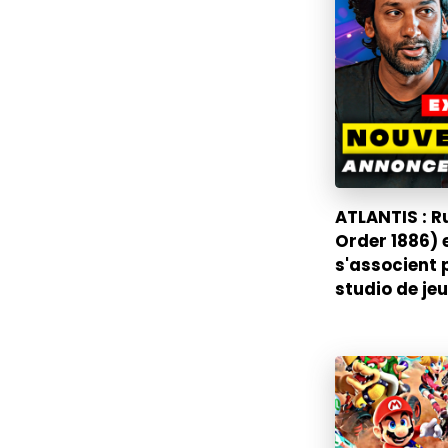
ATLANTIS : R
Order 1886) 
s'associent 
studio de jeu