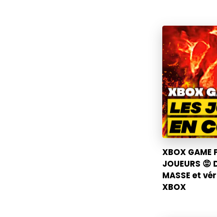
XBOX GAME P
JOUEURS 😡
MASSE et vér
XBOX