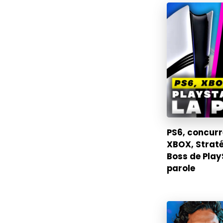
PS6, concurr
XBOX, Straté
Boss de Play
parole