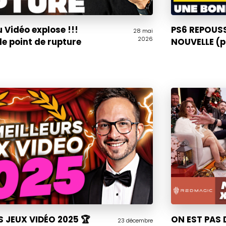
u Vidéo explose !!!
PS6 REPOUSS
28 mai
2026
le point de rupture
NOUVELLE (po
S JEUX VIDÉO 2025 🏆
ON EST PAS 
23 décembre