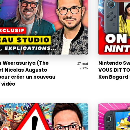
u Weerasuriya (The
Nintendo Swi
27 mai
2025
et Nicolas Augusto
VOUS DIT TO
pour créer un nouveau
Ken Bogard 
 vidéo