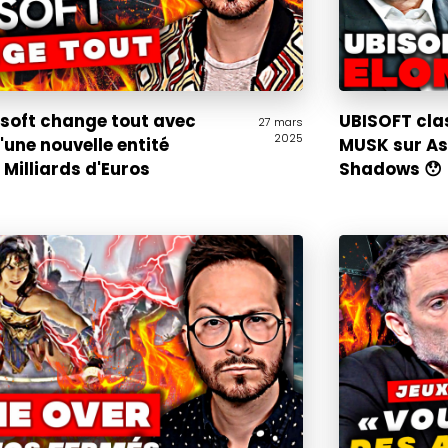
bisoft change tout avec
UBISOFT cla
27 mars
2025
'une nouvelle entité
MUSK sur As
 Milliards d'Euros
Shadows 😯