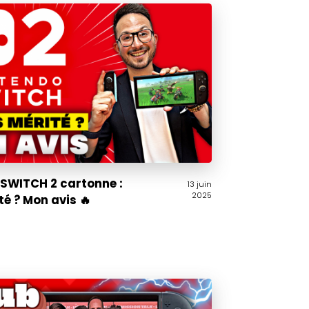
 SWITCH 2 cartonne :
13 juin
2025
é ? Mon avis 🔥