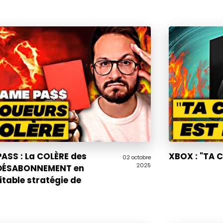
ASS : La COLÈRE des
XBOX : "TA 
02 octobre
2025
 DÉSABONNEMENT en
itable stratégie de