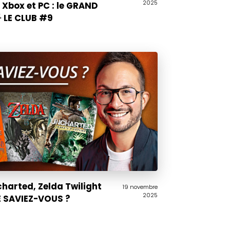
2025
 Xbox et PC : le GRAND
 LE CLUB #9
ncharted, Zelda Twilight
19 novembre
2025
LE SAVIEZ-VOUS ?