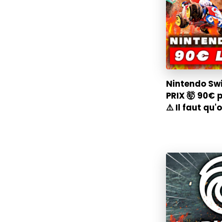
Nintendo Swi
PRIX 🤯 90€ 
⚠️ Il faut qu'