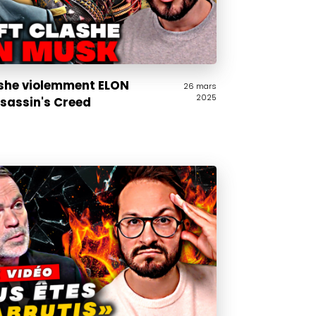
she violemment ELON
26 mars
2025
sassin's Creed