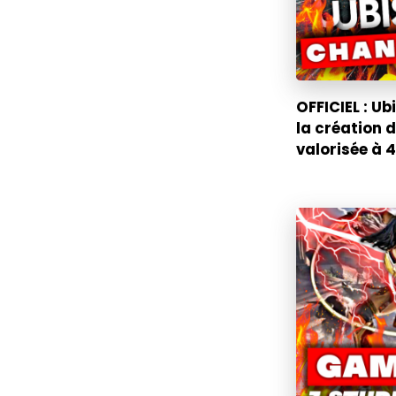
OFFICIEL : U
la création d
valorisée à 4