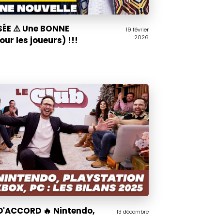
ÉE ⚠️ Une BONNE
19 février
2026
ur les joueurs) !!!
D'ACCORD 🔥 Nintendo,
13 décembre