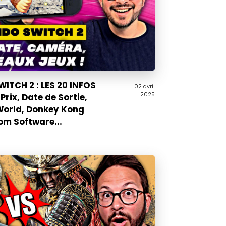
ITCH 2 : LES 20 INFOS
02 avril
2025
Prix, Date de Sortie,
World, Donkey Kong
om Software...