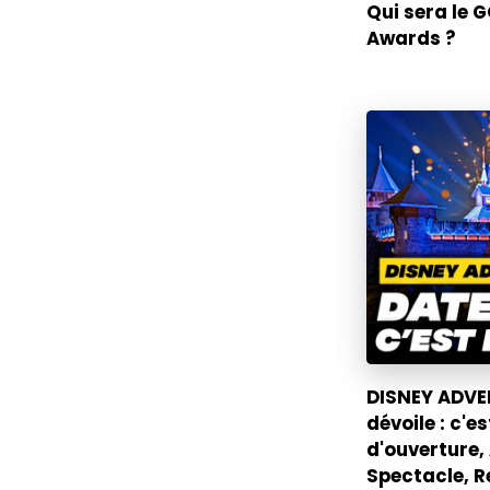
Qui sera le 
Awards ?
DISNEY ADVE
dévoile : c'
d'ouverture,
Spectacle, R