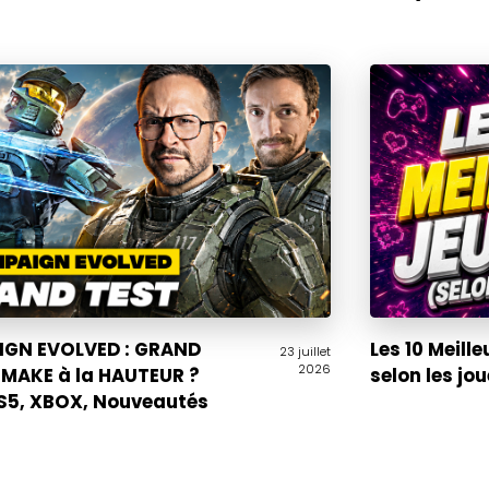
GN EVOLVED : GRAND
Les 10 Meille
23 juillet
2026
EMAKE à la HAUTEUR ?
selon les jo
PS5, XBOX, Nouveautés