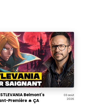
CASTLEVANIA Belmont's
03 août
2026
ant-Première 🔥 ÇA