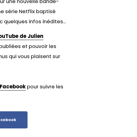
e sur une nouvelle bande-
 série Netflix baptisé
 quelques infos inédites...
ouTube de Julien
publiées et pouvoir les
us qui vous plaisent sur
Facebook
pour suivre les
cebook