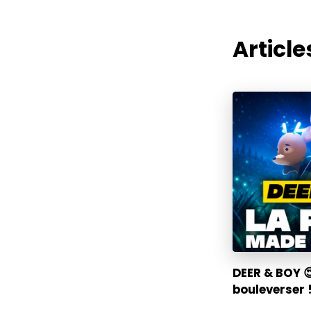
Articles
DEER & BOY 
bouleverser !