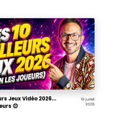
urs Jeux Vidéo 2026...
19 juillet
2026
ueurs 😍