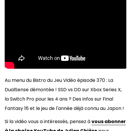
Au menu du Bistro du Jeu Vidéo épisode 370 : La
DualSense démontée ! SSD vs DD sur Xbox Series X,
la Switch Pro pour les 4 ans ? Des infos sur Final
Fantasy 16 et le jeu de l'année déjà connu au Japon !
Si la vidéo vous a intéressés, pensez à
vous abonner
à la chaîne YouTube de Julien Chièze
pour