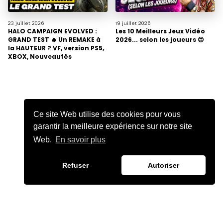
23 juillet
2026
19 juillet
2026
HALO CAMPAIGN EVOLVED :
Les 10 Meilleurs Jeux Vidéo
GRAND TEST 🔥 Un REMAKE à
2026... selon les joueurs 😍
la HAUTEUR ? VF, version PS5,
XBOX, Nouveautés
Ce site Web utilise des cookies pour vous
garantir la meilleure expérience sur notre site
Web.
En savoir plus
Refuser
Autoriser