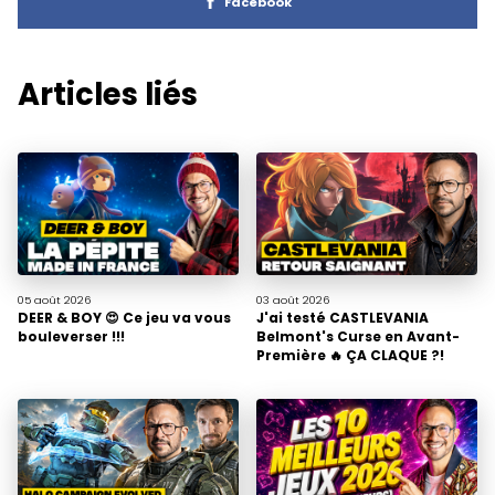
Facebook
Articles liés
05 août
2026
03 août
2026
DEER & BOY 😍 Ce jeu va vous
J'ai testé CASTLEVANIA
bouleverser !!!
Belmont's Curse en Avant-
Première 🔥 ÇA CLAQUE ?!