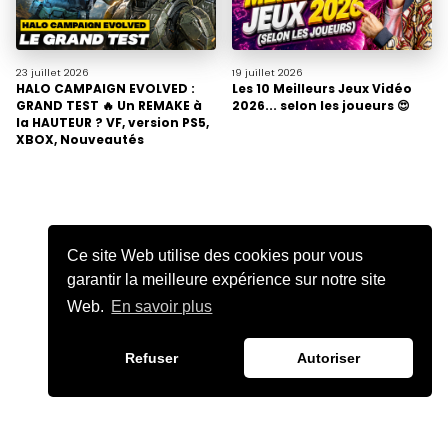
23 juillet
2026
19 juillet
2026
HALO CAMPAIGN EVOLVED :
Les 10 Meilleurs Jeux Vidéo
GRAND TEST 🔥 Un REMAKE à
2026... selon les joueurs 😍
la HAUTEUR ? VF, version PS5,
XBOX, Nouveautés
Ce site Web utilise des cookies pour vous
garantir la meilleure expérience sur notre site
Web.
En savoir plus
Refuser
Autoriser