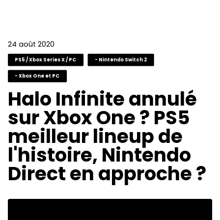
24 août 2020
PS5 / Xbox Series X / PC
- Nintendo Switch 2
- Xbox One et PC
Halo Infinite annulé
sur Xbox One ? PS5
meilleur lineup de
l'histoire, Nintendo
Direct en approche ?