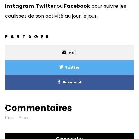
Instagram
,
Twitter
ou
Facebook
pour suivre les
coulisses de son activité au jour le jour.
PARTAGER
Mail
Twitter
Facebook
Commentaires
Likes
Vues
Commenter