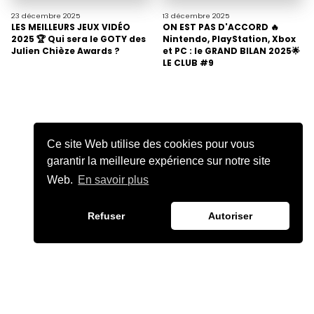
23 décembre
2025
13 décembre
2025
LES MEILLEURS JEUX VIDÉO
ON EST PAS D'ACCORD 🔥
2025 🏆 Qui sera le GOTY des
Nintendo, PlayStation, Xbox
Julien Chièze Awards ?
et PC : le GRAND BILAN 2025🌟
LE CLUB #9
Ce site Web utilise des cookies pour vous
garantir la meilleure expérience sur notre site
Web.
En savoir plus
Refuser
Autoriser