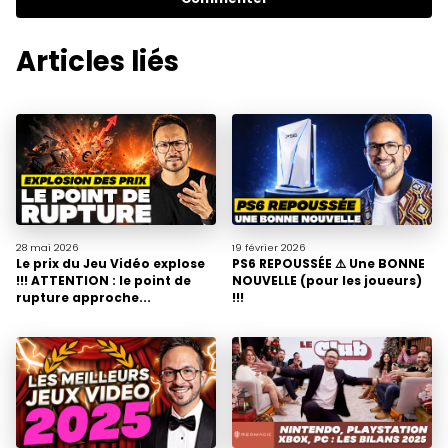
Articles liés
28 mai
2026
19 février
2026
Le prix du Jeu Vidéo explose
PS6 REPOUSSÉE ⚠️ Une BONNE
!!! ATTENTION : le point de
NOUVELLE (pour les joueurs)
rupture approche...
!!!