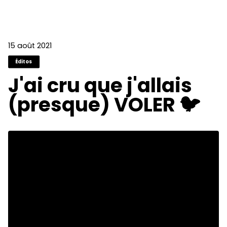
15 août 2021
Éditos
J'ai cru que j'allais
(presque) VOLER 🐦