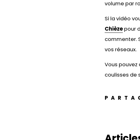
volume par ra
Si la vidéo v
Chièze
pour d
commenter. Si
vos réseaux.
Vous pouvez 
coulisses de s
PARTA
Articles