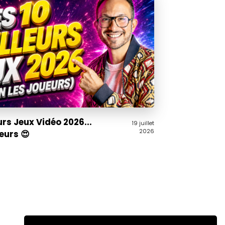
urs Jeux Vidéo 2026...
19 juillet
2026
ueurs 😍