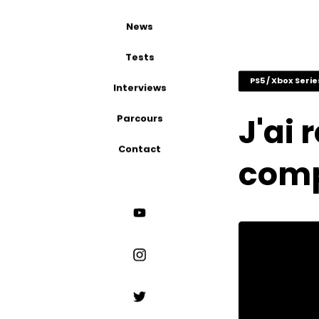
News
Tests
PS5 / Xbox Serie
Interviews
J'ai 
Parcours
Contact
comp