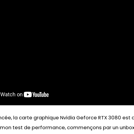
cée, la carte graphique Nvidia Geforce RTX 3080 est a
er mon test de performance, commençons par un unbox