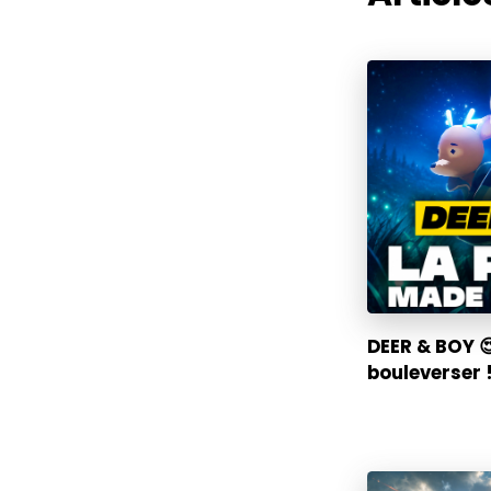
DEER & BOY 
bouleverser !