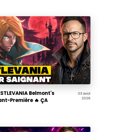
CASTLEVANIA Belmont's
03 août
2026
ant-Première 🔥 ÇA