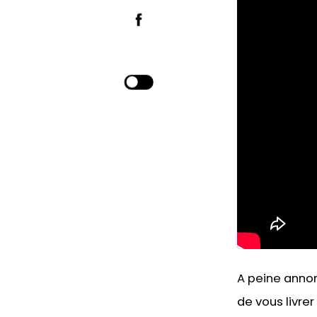
A peine annon
de vous livr