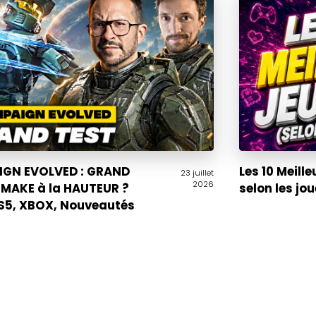
GN EVOLVED : GRAND
Les 10 Meille
23 juillet
2026
EMAKE à la HAUTEUR ?
selon les jo
PS5, XBOX, Nouveautés