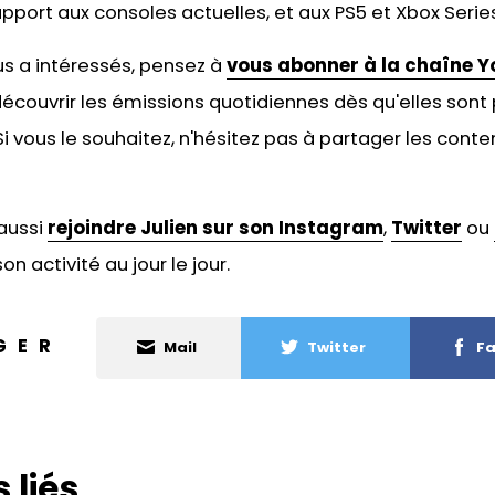
pport aux consoles actuelles, et aux PS5 et Xbox Series
ous a intéressés, pensez à
vous abonner à la chaîne Y
écouvrir les émissions quotidiennes dès qu'elles sont 
 vous le souhaitez, n'hésitez pas à
partager les conten
aussi
rejoindre Julien sur son Instagram
,
Twitter
ou
on activité au jour le jour.
GER
Mail
Twitter
Fa
 liés