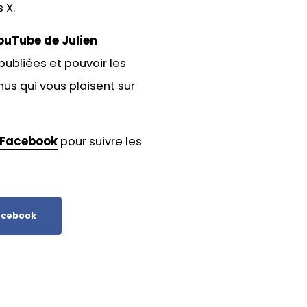
 X.
ouTube de Julien
publiées et pouvoir les
us qui vous plaisent sur
Facebook
pour suivre les
cebook