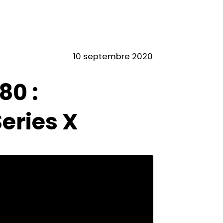
10 septembre 2020
80 :
eries X