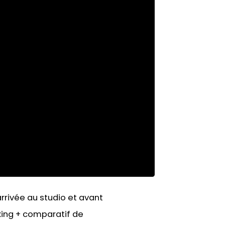
rrivée au studio et avant
ing + comparatif de