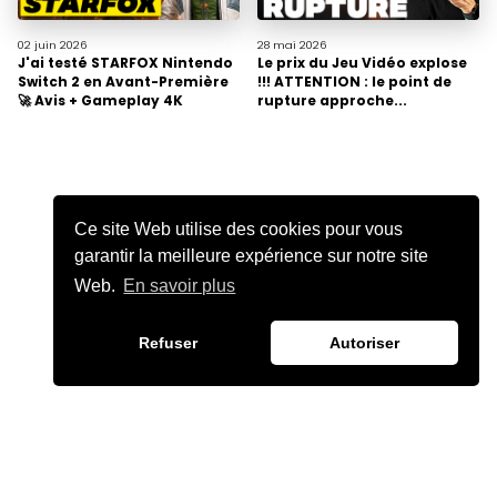
02 juin
2026
28 mai
2026
J'ai testé STARFOX Nintendo
Le prix du Jeu Vidéo explose
Switch 2 en Avant-Première
!!! ATTENTION : le point de
🚀 Avis + Gameplay 4K
rupture approche...
Ce site Web utilise des cookies pour vous
garantir la meilleure expérience sur notre site
Web.
En savoir plus
Refuser
Autoriser