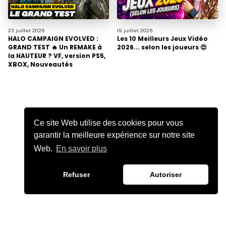
23 juillet
2026
19 juillet
2026
HALO CAMPAIGN EVOLVED :
Les 10 Meilleurs Jeux Vidéo
GRAND TEST 🔥 Un REMAKE à
2026... selon les joueurs 😍
la HAUTEUR ? VF, version PS5,
XBOX, Nouveautés
Ce site Web utilise des cookies pour vous
garantir la meilleure expérience sur notre site
Web.
En savoir plus
Refuser
Autoriser