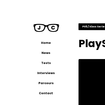
PS5 / Xbox Serie
PlayS
Home
News
Tests
Interviews
Parcours
Contact