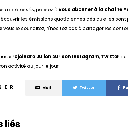
ous a intéressés, pensez à
vous abonner à la chaîne Y
écouvrir les émissions quotidiennes dès qu'elles sont 
 vous le souhaitez, n'hésitez pas à
partager les conten
aussi
rejoindre Julien sur son Instagram
,
Twitter
ou
on activité au jour le jour.
GER
Mail
Twitter
Fa
 liés