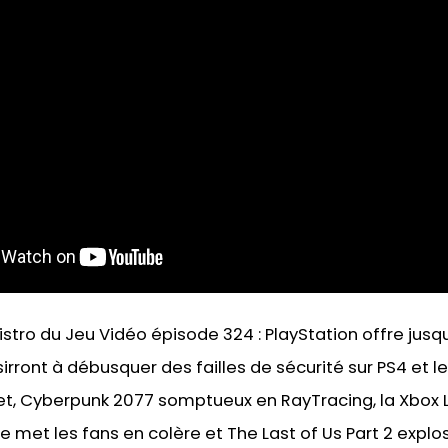
stro du Jeu Vidéo épisode 324 : PlayStation offre jus
irront à débusquer des failles de sécurité sur PS4 et l
et, Cyberpunk 2077 somptueux en RayTracing, la Xbox
 met les fans en colère et The Last of Us Part 2 explos