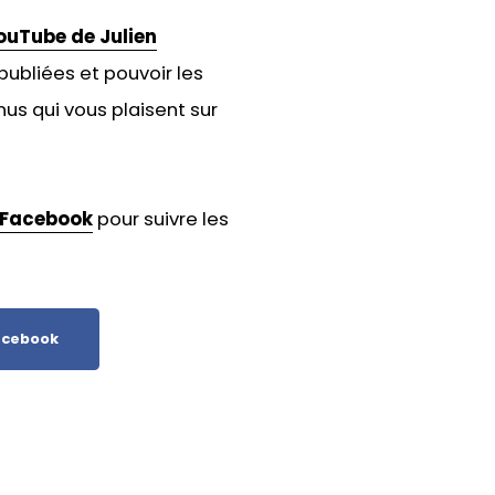
ouTube de Julien
publiées et pouvoir les
us qui vous plaisent sur
Facebook
pour suivre les
cebook