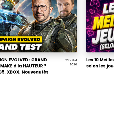
GN EVOLVED : GRAND
Les 10 Meille
23 juillet
2026
EMAKE à la HAUTEUR ?
selon les jo
PS5, XBOX, Nouveautés