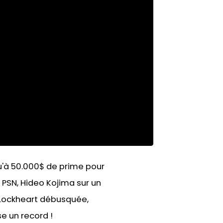
qu'à 50.000$ de prime pour
e PSN, Hideo Kojima sur un
 Lockheart débusquée,
e un record !