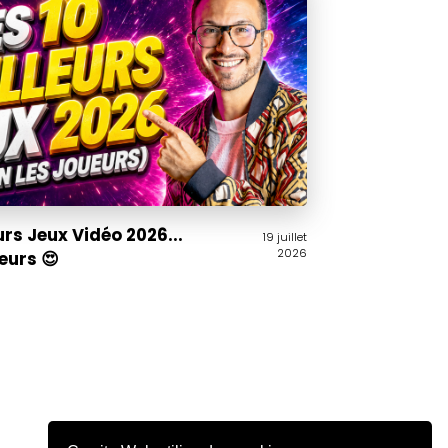
urs Jeux Vidéo 2026...
19 juillet
2026
ueurs 😍