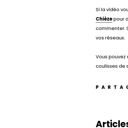
Si la vidéo v
Chièze
pour d
commenter. Si
vos réseaux.
Vous pouvez 
coulisses de s
PARTA
Articles