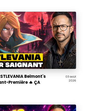
CASTLEVANIA Belmont's
03 août
2026
ant-Première 🔥 ÇA