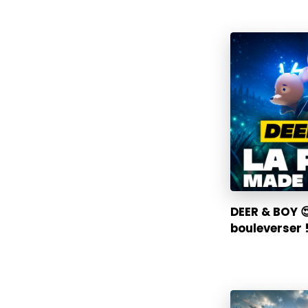
DEER & BOY 
bouleverser !