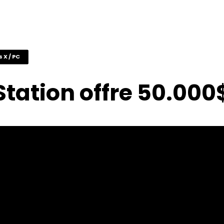
s X / PC
tation offre 50.000$