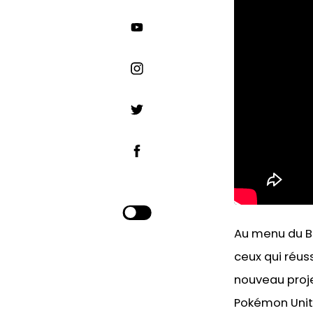
Au menu du Bi
ceux qui réuss
nouveau proj
Pokémon Unite