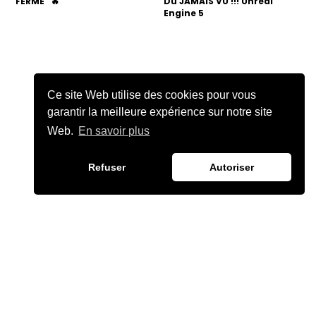
"FERME" 🔥
Du JAMAIS VU !!! Unreal
Engine 5
Ce site Web utilise des cookies pour vous
garantir la meilleure expérience sur notre site
Web.
En savoir plus
Refuser
Autoriser