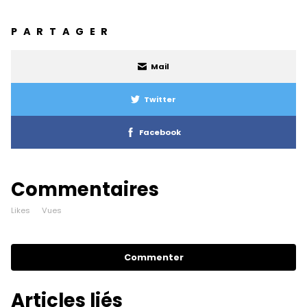
PARTAGER
Mail
Twitter
Facebook
Commentaires
Likes
Vues
Commenter
Articles liés