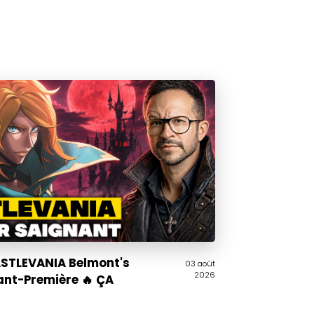
CASTLEVANIA Belmont's
03 août
2026
ant-Première 🔥 ÇA