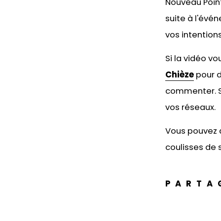
Nouveau Point
suite à l'évé
vos intentions
Si la vidéo v
Chièze
pour d
commenter. Si
vos réseaux.
Vous pouvez 
coulisses de s
PARTA