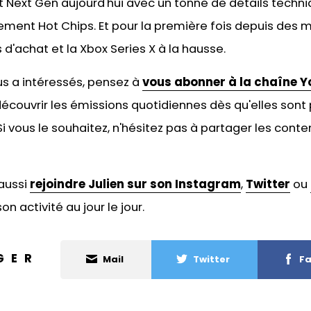
 Next Gen aujourd'hui avec un tonne de détails techniq
nement Hot Chips. Et pour la première fois depuis des m
 d'achat et la Xbox Series X à la hausse.
ous a intéressés, pensez à
vous abonner à la chaîne Y
écouvrir les émissions quotidiennes dès qu'elles sont 
 vous le souhaitez, n'hésitez pas à
partager les conten
aussi
rejoindre Julien sur son Instagram
,
Twitter
ou
on activité au jour le jour.
GER
Mail
Twitter
Fa