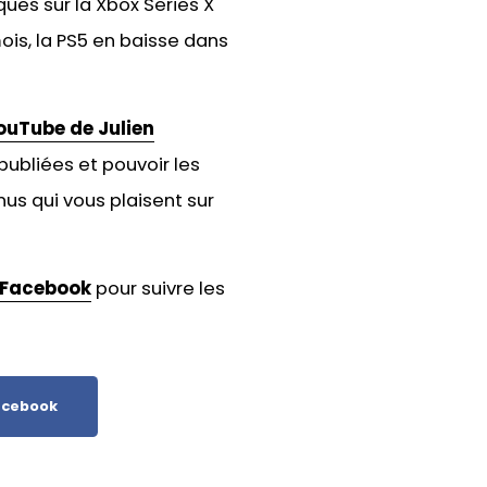
ues sur la Xbox Series X
ois, la PS5 en baisse dans
ouTube de Julien
publiées et pouvoir les
us qui vous plaisent sur
Facebook
pour suivre les
cebook