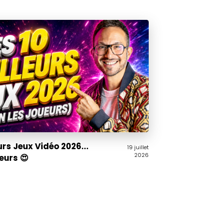
urs Jeux Vidéo 2026...
19 juillet
2026
ueurs 😍