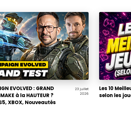
GN EVOLVED : GRAND
Les 10 Meille
23 juillet
2026
EMAKE à la HAUTEUR ?
selon les jo
PS5, XBOX, Nouveautés