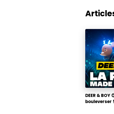
Articles
DEER & BOY 
bouleverser !