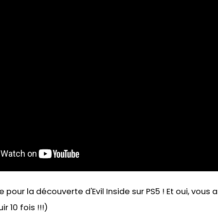
 pour la découverte d'Evil Inside sur PS5 ! Et oui, vous al
r 10 fois !!!)