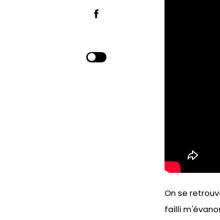
On se retrouve
failli m'évanoui