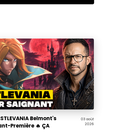
CASTLEVANIA Belmont's
03 août
2026
ant-Première 🔥 ÇA