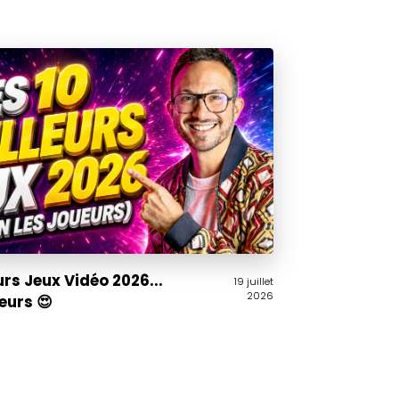
urs Jeux Vidéo 2026...
19 juillet
2026
ueurs 😍