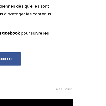
idiennes dès qu'elles sont
as à
partager les contenus
Facebook
pour suivre les
cebook
Likes
Vues