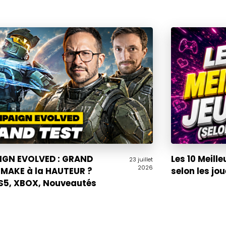
GN EVOLVED : GRAND
Les 10 Meille
23 juillet
2026
EMAKE à la HAUTEUR ?
selon les jo
PS5, XBOX, Nouveautés