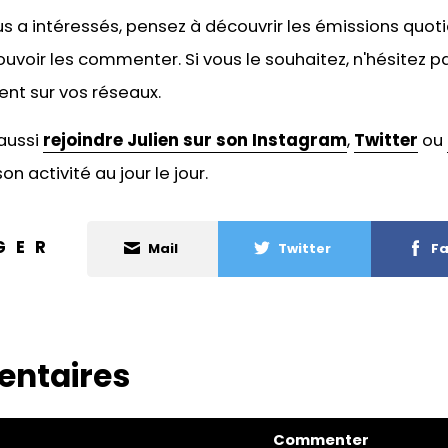
ous a intéressés, pensez à découvrir les émissions quot
ouvoir les commenter. Si vous le souhaitez, n'hésitez p
ent sur vos réseaux.
aussi
rejoindre Julien sur son Instagram
,
Twitter
ou
on activité au jour le jour.
GER
Mail
Twitter
Fa
ntaires
Commenter