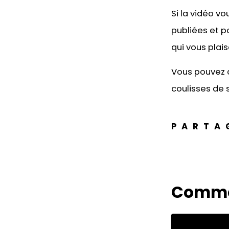
Si la vidéo v
publiées et p
qui vous plais
Vous pouvez 
coulisses de s
PARTA
Comme