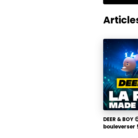
Articles
DEER & BOY 
bouleverser !