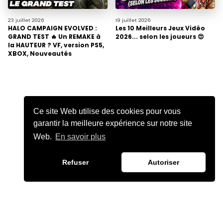
23 juillet
2026
19 juillet
2026
HALO CAMPAIGN EVOLVED :
Les 10 Meilleurs Jeux Vidéo
GRAND TEST 🔥 Un REMAKE à
2026... selon les joueurs 😍
la HAUTEUR ? VF, version PS5,
XBOX, Nouveautés
Ce site Web utilise des cookies pour vous
garantir la meilleure expérience sur notre site
Web.
En savoir plus
Refuser
Autoriser