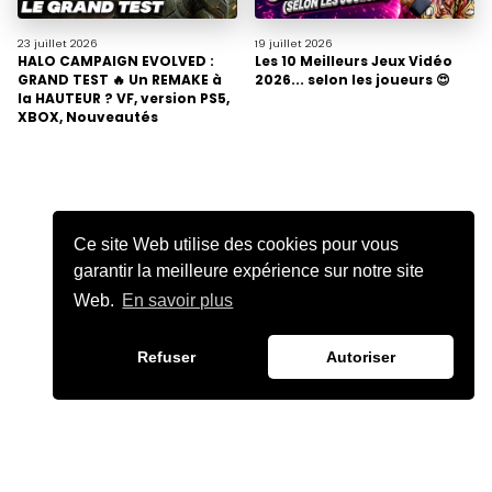
23 juillet
2026
19 juillet
2026
HALO CAMPAIGN EVOLVED :
Les 10 Meilleurs Jeux Vidéo
GRAND TEST 🔥 Un REMAKE à
2026... selon les joueurs 😍
la HAUTEUR ? VF, version PS5,
XBOX, Nouveautés
Ce site Web utilise des cookies pour vous
garantir la meilleure expérience sur notre site
Web.
En savoir plus
Refuser
Autoriser