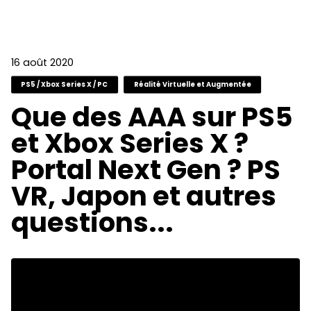
16 août 2020
PS5 / Xbox Series X / PC
Réalité Virtuelle et Augmentée
Que des AAA sur PS5
et Xbox Series X ?
Portal Next Gen ? PS
VR, Japon et autres
questions...