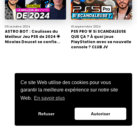
06 octobre
2024
16 septembre
2024
ASTRO BOT : Coulisses du
PS5 PRO 🚨 Si SCANDALEUSE
Meilleur Jeu PS5 de 2024 🌟
QUE ÇA ? À quoi joue
Nicolas Doucet se confie...
PlayStation avec sa nouvelle
console ? CLUB JV
Ce site Web utilise des cookies pour vous
garantir la meilleure expérience sur notre site
Web.
En savoir plus
Refuser
Autoriser