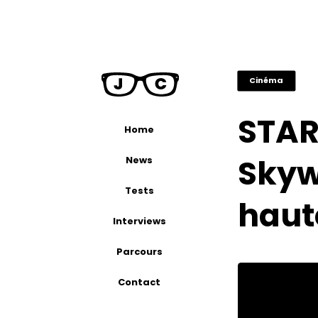
Cinéma
STAR
Home
Skyw
News
Tests
haute
Interviews
Parcours
Contact