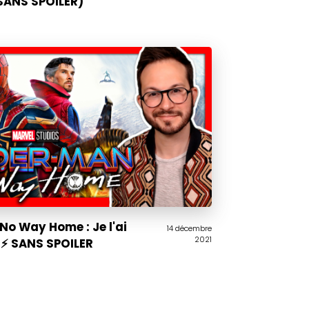
(SANS SPOILER)
No Way Home : Je l'ai
14 décembre
2021
⚡️ SANS SPOILER