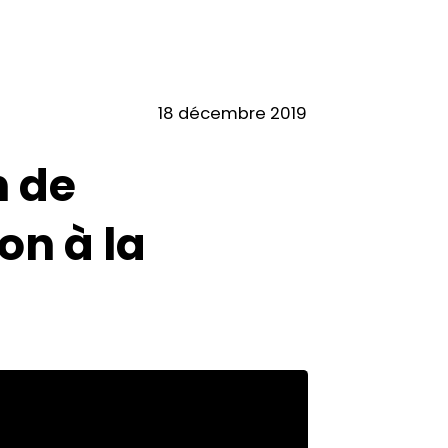
18 décembre 2019
n de
on à la