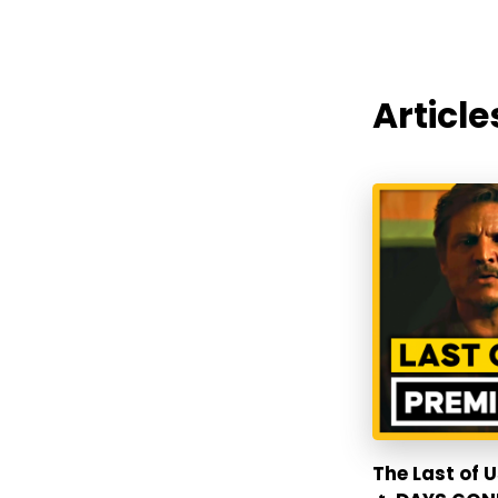
Articles
The Last of 