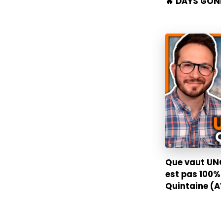
🔥 DAYS GONE
Que vaut UNC
est pas 100%
Quintaine (A