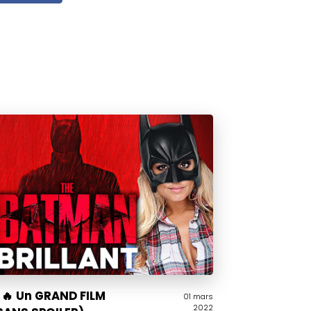
🔥 Un GRAND FILM
01 mars
2022