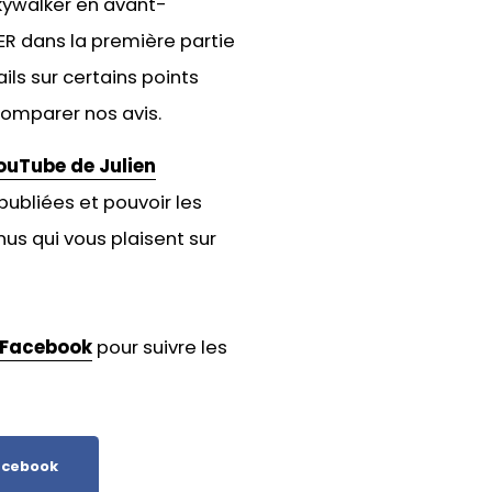
Skywalker en avant-
ER dans la première partie
ails sur certains points
 comparer nos avis.
ouTube de Julien
publiées et pouvoir les
us qui vous plaisent sur
Facebook
pour suivre les
cebook