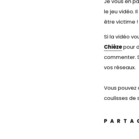
Je vous en pa
le jeu vidéo.
être victime ! 
Si la vidéo v
Chièze
pour d
commenter. Si
vos réseaux.
Vous pouvez 
coulisses de s
PARTA