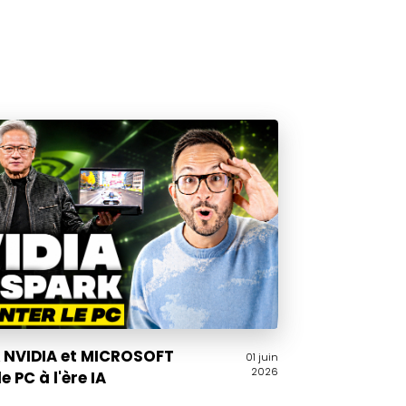
️ NVIDIA et MICROSOFT
01 juin
2026
e PC à l'ère IA