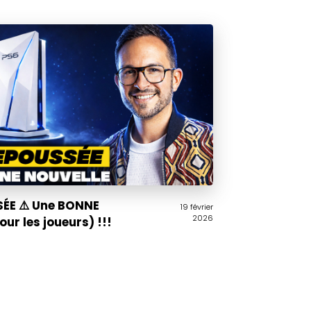
ÉE ⚠️ Une BONNE
19 février
2026
ur les joueurs) !!!