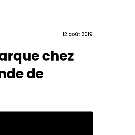
12 août 2019
barque chez
nde de