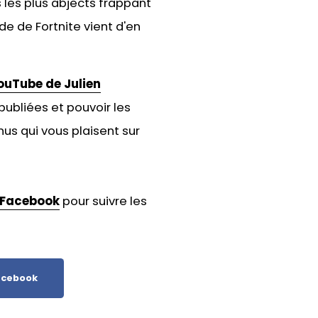
 les plus abjects frappant
de de Fortnite vient d'en
ouTube de Julien
publiées et pouvoir les
us qui vous plaisent sur
Facebook
pour suivre les
cebook