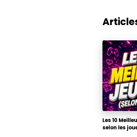
Articles
Les 10 Meille
selon les jou