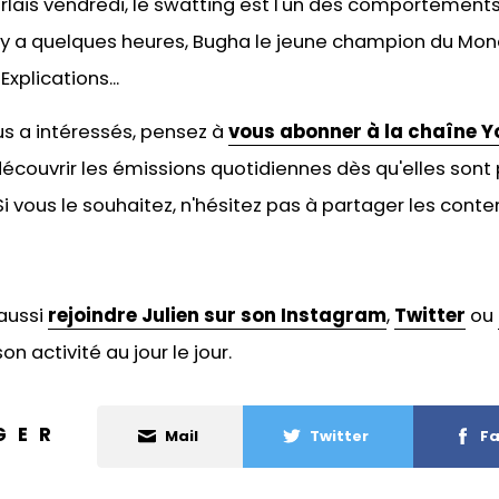
rlais vendredi, le swatting est l'un des comportements
 Il y a quelques heures, Bugha le jeune champion du Mon
Explications...
ous a intéressés, pensez à
vous abonner à la chaîne Y
écouvrir les émissions quotidiennes dès qu'elles sont 
 vous le souhaitez, n'hésitez pas à
partager les conten
aussi
rejoindre Julien sur son Instagram
,
Twitter
ou
on activité au jour le jour.
GER
Mail
Twitter
Fa