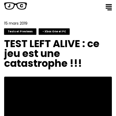
15 mars 2019
Tests et Previews
- Xbox One et PC
TEST LEFT ALIVE : ce
jeu est une
catastrophe !!!