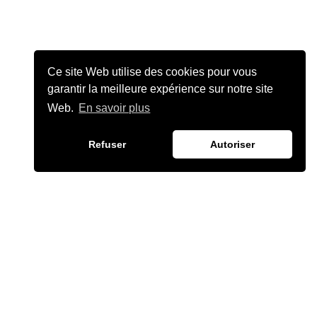
Ce site Web utilise des cookies pour vous
garantir la meilleure expérience sur notre site
Web.
En savoir plus
Refuser
Autoriser
JULIEN CHIÈZE
©2026 JULIENCHIEZE.COM ·TOUS DROITS RÉSERVÉS.