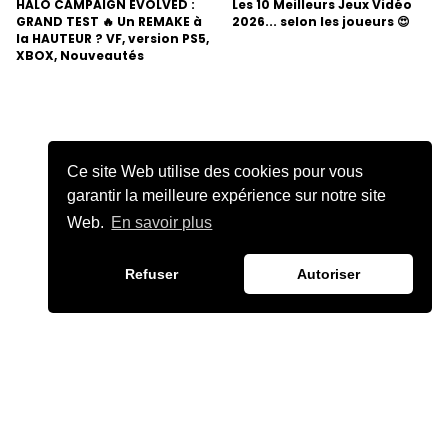
HALO CAMPAIGN EVOLVED :
Les 10 Meilleurs Jeux Vidéo
GRAND TEST 🔥 Un REMAKE à
2026... selon les joueurs 😍
la HAUTEUR ? VF, version PS5,
XBOX, Nouveautés
Ce site Web utilise des cookies pour vous
garantir la meilleure expérience sur notre site
Web.
En savoir plus
Refuser
Autoriser