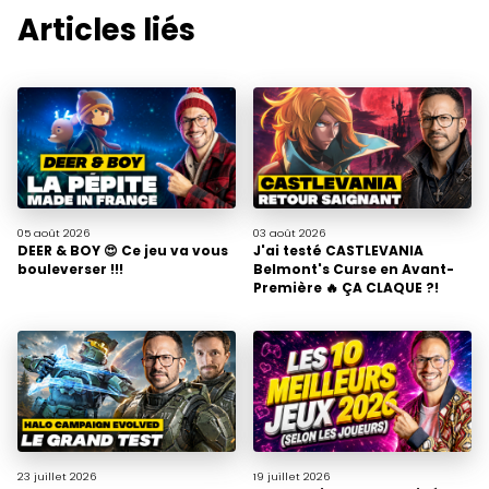
Articles liés
05 août
2026
03 août
2026
DEER & BOY 😍 Ce jeu va vous
J'ai testé CASTLEVANIA
bouleverser !!!
Belmont's Curse en Avant-
Première 🔥 ÇA CLAQUE ?!
23 juillet
2026
19 juillet
2026