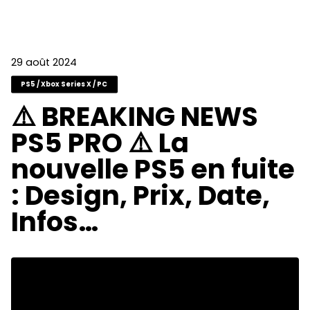
29 août 2024
PS5 / Xbox Series X / PC
⚠️ BREAKING NEWS
PS5 PRO ⚠️ La
nouvelle PS5 en fuite
: Design, Prix, Date,
Infos…