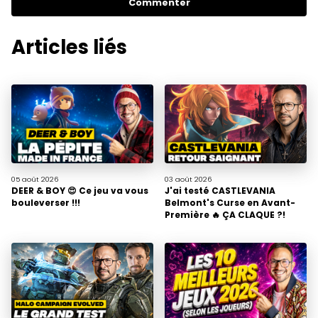
Commenter
Articles liés
05 août
2026
03 août
2026
DEER & BOY 😍 Ce jeu va vous
J'ai testé CASTLEVANIA
bouleverser !!!
Belmont's Curse en Avant-
Première 🔥 ÇA CLAQUE ?!