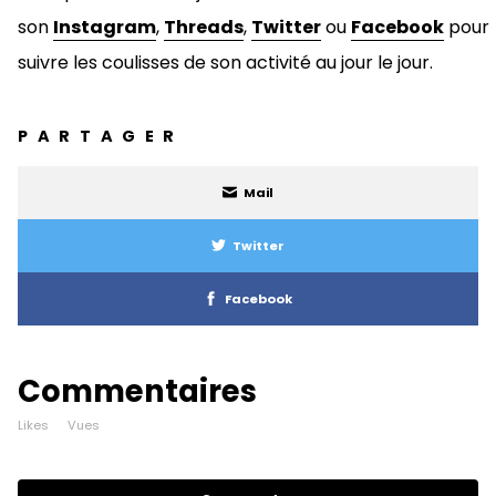
son
Instagram
,
Threads
,
Twitter
ou
Facebook
pour
suivre les coulisses de son activité au jour le jour.
PARTAGER
Mail
Twitter
Facebook
Commentaires
Likes
Vues