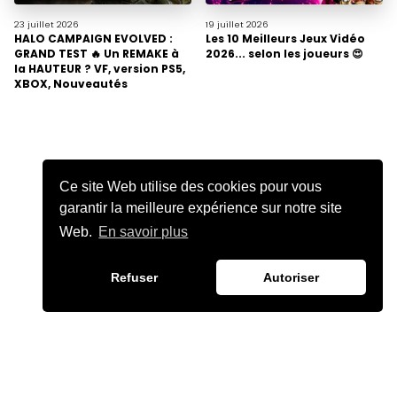
23 juillet
2026
19 juillet
2026
HALO CAMPAIGN EVOLVED :
Les 10 Meilleurs Jeux Vidéo
GRAND TEST 🔥 Un REMAKE à
2026... selon les joueurs 😍
la HAUTEUR ? VF, version PS5,
XBOX, Nouveautés
Ce site Web utilise des cookies pour vous
garantir la meilleure expérience sur notre site
Web.
En savoir plus
Refuser
Autoriser