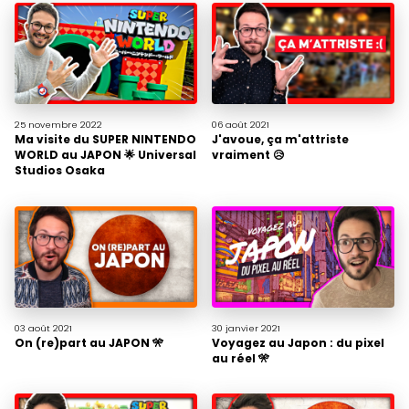
25 novembre
2022
06 août
2021
Ma visite du SUPER NINTENDO
J'avoue, ça m'attriste
WORLD au JAPON 🌟 Universal
vraiment 😥
Studios Osaka
03 août
2021
30 janvier
2021
On (re)part au JAPON 🎌
Voyagez au Japon : du pixel
au réel 🎌