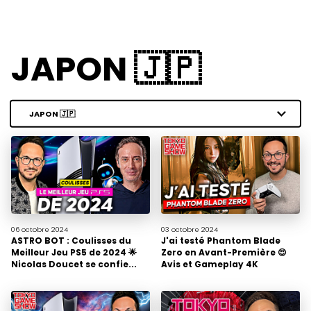
JAPON 🇯🇵
06 octobre
2024
03 octobre
2024
ASTRO BOT : Coulisses du
J'ai testé Phantom Blade
Meilleur Jeu PS5 de 2024 🌟
Zero en Avant-Première 😍
Nicolas Doucet se confie...
Avis et Gameplay 4K