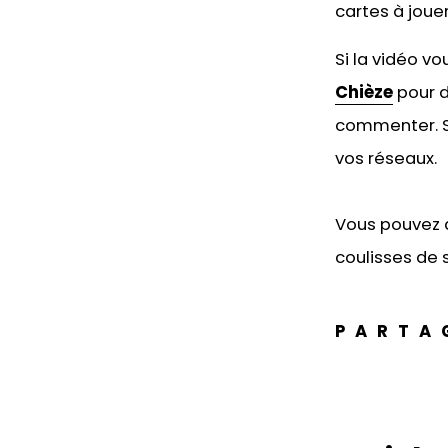
cartes à joue
Si la vidéo v
Chièze
pour d
commenter. Si
vos réseaux.
Vous pouvez 
coulisses de s
PARTA