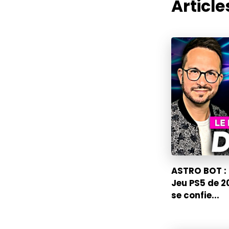
Articles
ASTRO BOT : 
Jeu PS5 de 2
se confie...