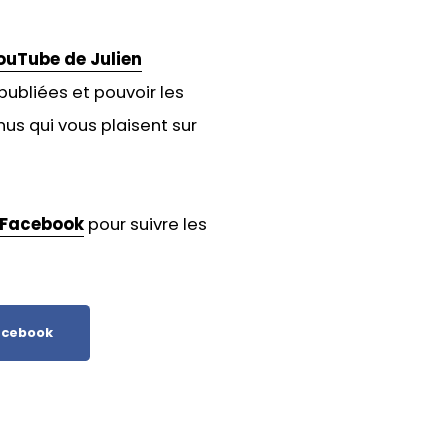
ouTube de Julien
publiées et pouvoir les
us qui vous plaisent sur
Facebook
pour suivre les
cebook