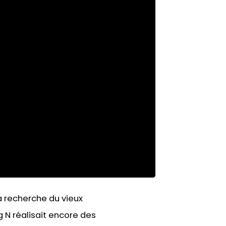
a recherche du vieux
 N réalisait encore des