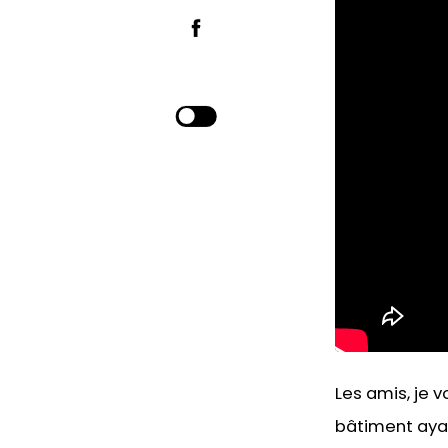
Les amis, je 
bâtiment ayan