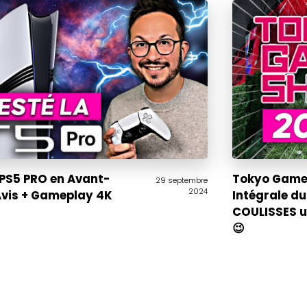
a PS5 PRO en Avant-
Tokyo Game 
29 septembre
2024
Avis + Gameplay 4K
Intégrale du
COULISSES un
😉