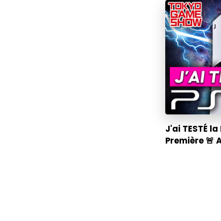
J'ai TESTÉ l
Première 🚨 