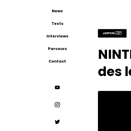
News
Tests
JAPON 🇯🇵
Interviews
NINT
Parcours
Contact
des 