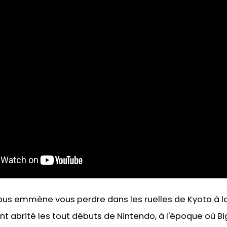
vous emmène vous perdre dans les ruelles de Kyoto à l
t abrité les tout débuts de Nintendo, à l'époque où Big