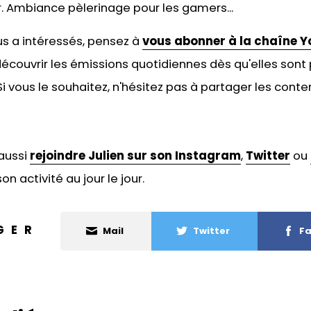
r. Ambiance pèlerinage pour les gamers...
ous a intéressés, pensez à
vous abonner à la chaîne Y
écouvrir les émissions quotidiennes dès qu'elles sont 
 vous le souhaitez, n'hésitez pas à
partager les conten
aussi
rejoindre Julien sur son Instagram
,
Twitter
ou
on activité au jour le jour.
GER
Mail
Twitter
Fa