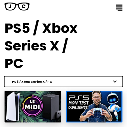
PS5 / Xbox
Series X /
PC