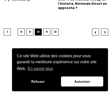
l'histoire, Nintendo Direct en
approche ?
1
8
9
10
11
12
Ce site Web utilise des cookies pour vous
garantir la meilleure expérience sur notre site
Web.
En savoir plus
Refuser
Autoriser