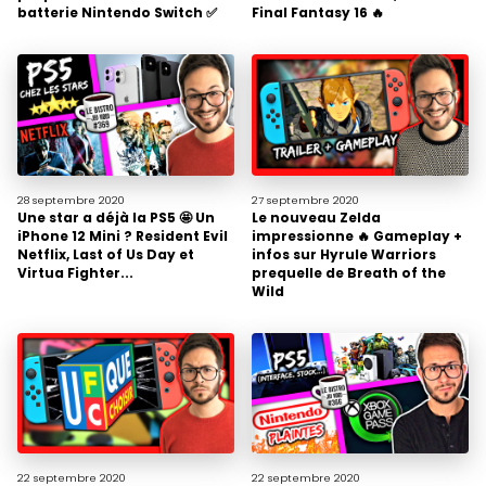
batterie Nintendo Switch ✅
Final Fantasy 16 🔥
28 septembre
2020
27 septembre
2020
Une star a déjà la PS5 🤩 Un
Le nouveau Zelda
iPhone 12 Mini ? Resident Evil
impressionne 🔥 Gameplay +
Netflix, Last of Us Day et
infos sur Hyrule Warriors
Virtua Fighter...
prequelle de Breath of the
Wild
22 septembre
2020
22 septembre
2020