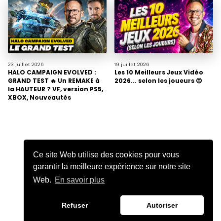
23 juillet
2026
19 juillet
2026
HALO CAMPAIGN EVOLVED :
Les 10 Meilleurs Jeux Vidéo
GRAND TEST 🔥 Un REMAKE à
2026... selon les joueurs 😍
la HAUTEUR ? VF, version PS5,
XBOX, Nouveautés
Ce site Web utilise des cookies pour vous
garantir la meilleure expérience sur notre site
Web.
En savoir plus
Refuser
Autoriser