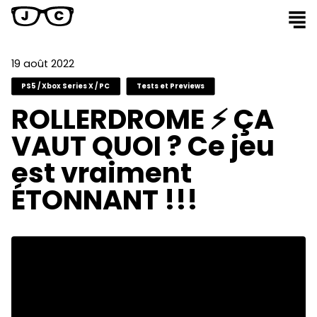
19 août 2022
PS5 / Xbox Series X / PC
Tests et Previews
ROLLERDROME ⚡️ ÇA
VAUT QUOI ? Ce jeu
est vraiment
ÉTONNANT !!!