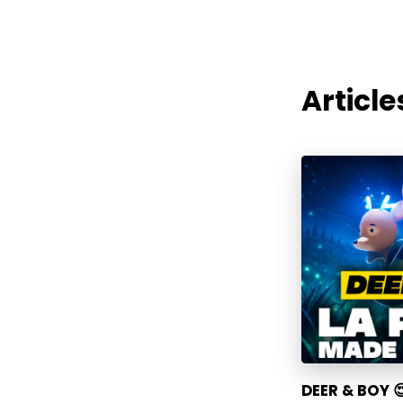
Articles
DEER & BOY 