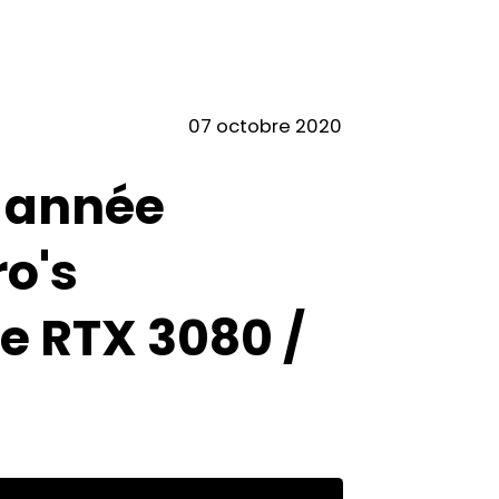
07 octobre 2020
x année
ro's
e RTX 3080 /