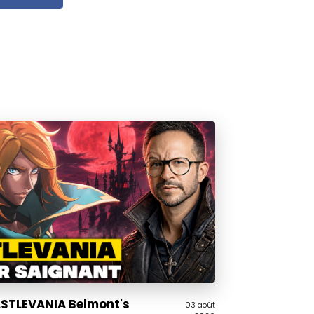
CASTLEVANIA Belmont's
03 août