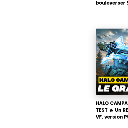
bouleverser !
HALO CAMPAI
TEST 🔥 Un R
VF, version 