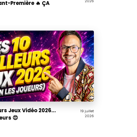
2026
ant-Première 🔥 ÇA
urs Jeux Vidéo 2026...
19 juillet
2026
ueurs 😍