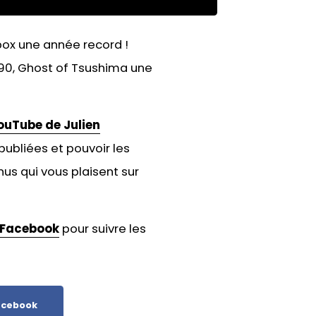
box une année record !
90, Ghost of Tsushima une
ouTube de Julien
publiées et pouvoir les
us qui vous plaisent sur
Facebook
pour suivre les
cebook