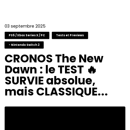
03 septembre 2025
PS5 / Xbox Series X / PC
Tests et Previews
- Nintendo Switch 2
CRONOS The New
Dawn : le TEST 🔥
SURVIE absolue,
mais CLASSIQUE...