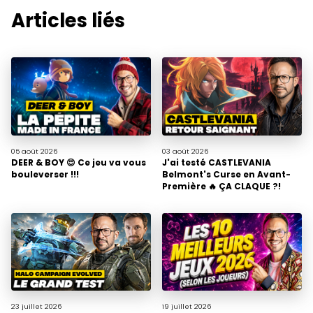
Articles liés
05 août
2026
03 août
2026
DEER & BOY 😍 Ce jeu va vous
J'ai testé CASTLEVANIA
bouleverser !!!
Belmont's Curse en Avant-
Première 🔥 ÇA CLAQUE ?!
23 juillet
2026
19 juillet
2026