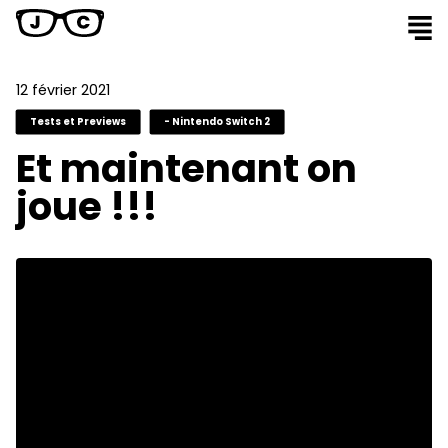
12 février 2021
Tests et Previews
- Nintendo Switch 2
Et maintenant on
joue !!!