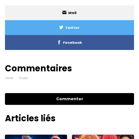
Mail
Twitter
Facebook
Commentaires
Likes
Vues
Commenter
Articles liés