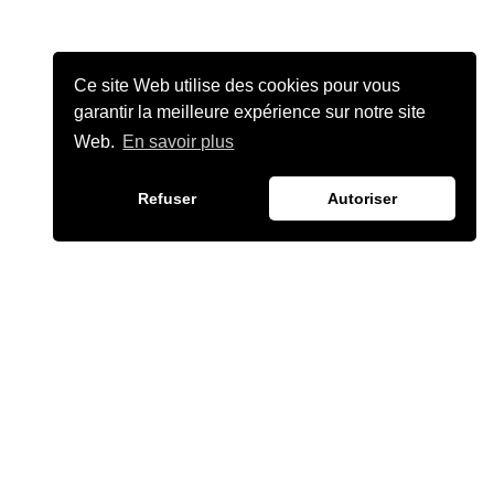
Ce site Web utilise des cookies pour vous
garantir la meilleure expérience sur notre site
Web.
En savoir plus
Refuser
Autoriser
JULIEN CHIÈZE
©2026 JULIENCHIEZE.COM ·TOUS DROITS RÉSERVÉS.
Mentions Légales