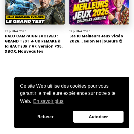
23 juillet
2026
19 juillet
2026
HALO CAMPAIGN EVOLVED :
Les 10 Meilleurs Jeux Vidéo
GRAND TEST 🔥 Un REMAKE à
2026... selon les joueurs 😍
la HAUTEUR ? VF, version PS5,
XBOX, Nouveautés
Ce site Web utilise des cookies pour vous
garantir la meilleure expérience sur notre site
Web.
En savoir plus
Refuser
Autoriser