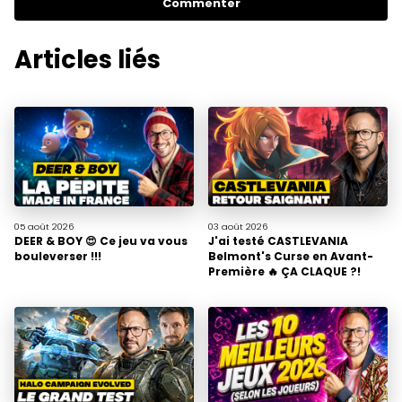
Commenter
Articles liés
05 août
2026
03 août
2026
DEER & BOY 😍 Ce jeu va vous
J'ai testé CASTLEVANIA
bouleverser !!!
Belmont's Curse en Avant-
Première 🔥 ÇA CLAQUE ?!