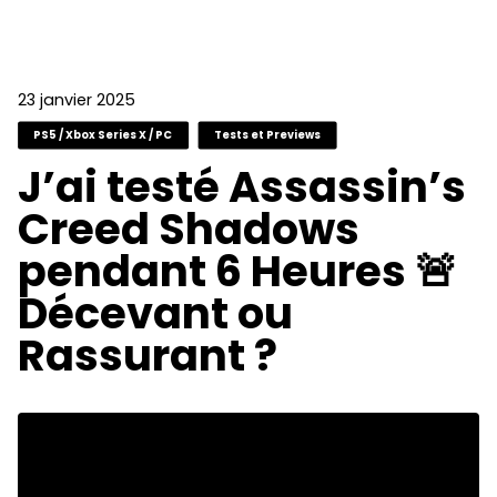
23 janvier 2025
PS5 / Xbox Series X / PC
Tests et Previews
J’ai testé Assassin’s
Creed Shadows
pendant 6 Heures 🚨
Décevant ou
Rassurant ?