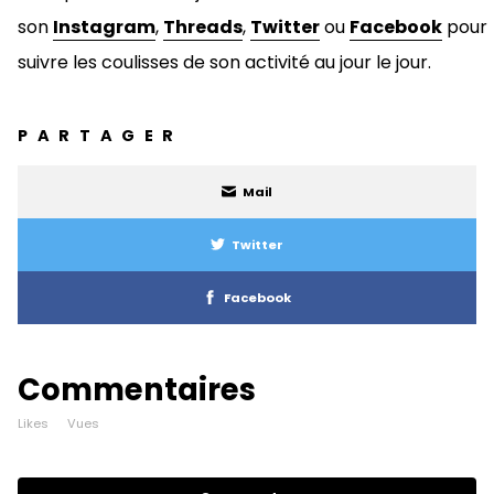
son
Instagram
,
Threads
,
Twitter
ou
Facebook
pour
suivre les coulisses de son activité au jour le jour.
PARTAGER
Mail
Twitter
Facebook
Commentaires
Likes
Vues