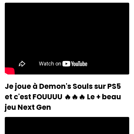
Je joue à Demon's Souls sur PS5
et c'est FOUUUU 🔥🔥🔥 Le + beau
jeu Next Gen