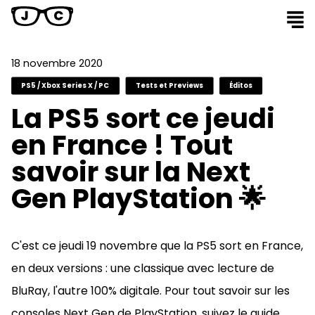
18 novembre 2020
PS5 / Xbox Series X / PC
Tests et Previews
Éditos
La PS5 sort ce jeudi
en France ! Tout
savoir sur la Next
Gen PlayStation 🌟
C'est ce jeudi 19 novembre que la PS5 sort en France,
en deux versions : une classique avec lecture de
BluRay, l'autre 100% digitale. Pour tout savoir sur les
consoles Next Gen de PlayStation, suivez le guide