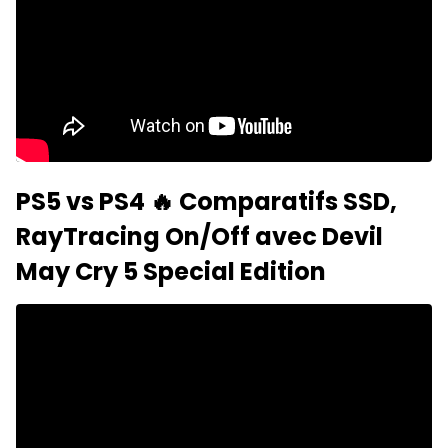
PS5 vs PS4 🔥 Comparatifs SSD,
RayTracing On/Off avec Devil
May Cry 5 Special Edition