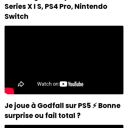
Series X I S, PS4 Pro, Nintendo
Switch
Je joue à Godfall sur PS5 ⚡️ Bonne
surprise ou fail total ?