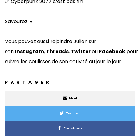
✅
Cyberpunk 2077 c’est pas fini
Savourez
☀️
Vous pouvez aussi rejoindre Julien sur
son
Instagram
,
Threads
,
Twitter
ou
Facebook
pour
suivre les coulisses de son activité au jour le jour.
PARTAGER
Mail
Twitter
Facebook