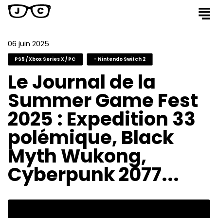
06 juin 2025
PS5 / Xbox Series X / PC
- Nintendo Switch 2
Le Journal de la
Summer Game Fest
2025 : Expedition 33
polémique, Black
Myth Wukong,
Cyberpunk 2077...