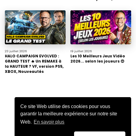
23 juillet
2026
19 juillet
2026
HALO CAMPAIGN EVOLVED :
Les 10 Meilleurs Jeux Vidéo
GRAND TEST 🔥 Un REMAKE à
2026... selon les joueurs 😍
la HAUTEUR ? VF, version PS5,
XBOX, Nouveautés
Ce site Web utilise des cookies pour vous
garantir la meilleure expérience sur notre site
Web.
En savoir plus