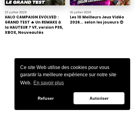
23 juillet
2026
19 juillet
2026
HALO CAMPAIGN EVOLVED :
Les 10 Meilleurs Jeux Vidéo
GRAND TEST 🔥 Un REMAKE à
2026... selon les joueurs 😍
la HAUTEUR ? VF, version PS5,
XBOX, Nouveautés
Ce site Web utilise des cookies pour vous
garantir la meilleure expérience sur notre site
Web.
En savoir plus
Refuser
Autoriser