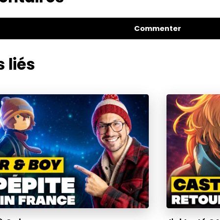
Commenter
 liés