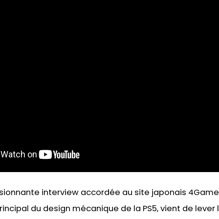
ionnante interview accordée au site japonais 4Gamer,
incipal du design mécanique de la PS5, vient de lever l