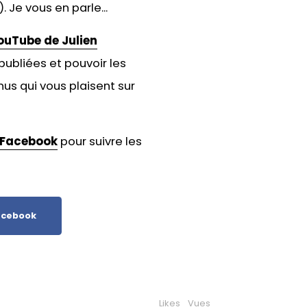
. Je vous en parle...
ouTube de Julien
publiées et pouvoir les
us qui vous plaisent sur
Facebook
pour suivre les
cebook
Likes
Vues