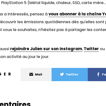
PlayStation 5 (Métal liquide, chaleur, SSD, carte mère...)
ous a intéressés, pensez à
vous abonner à la chaîne Y
écouvrir les émissions quotidiennes dès qu'elles sont 
 vous le souhaitez, n'hésitez pas à
partager les conten
aussi
rejoindre Julien sur son Instagram
,
Twitter
ou
on activité au jour le jour.
GER
Mail
Twitter
Fa
ntaires