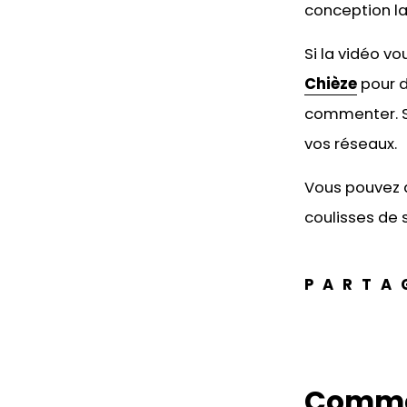
conception la 
Si la vidéo v
Chièze
pour d
commenter. Si
vos réseaux.
Vous pouvez 
coulisses de s
PARTA
Comme