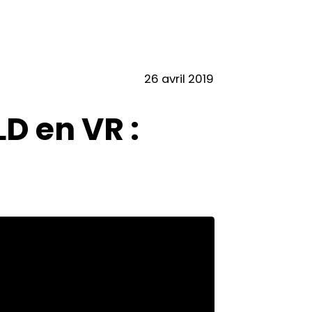
26 avril 2019
D en VR :