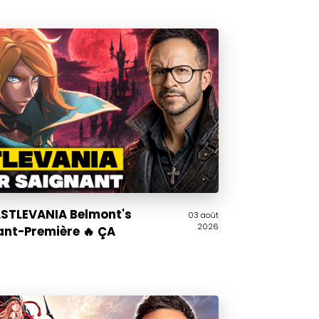
CASTLEVANIA Belmont's
03 août
2026
ant-Première 🔥 ÇA