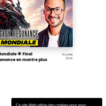
Mondiale 🌟 Final
10 juillet
2026
onance en montre plus
Ce site Web utilise des cookies pour vous