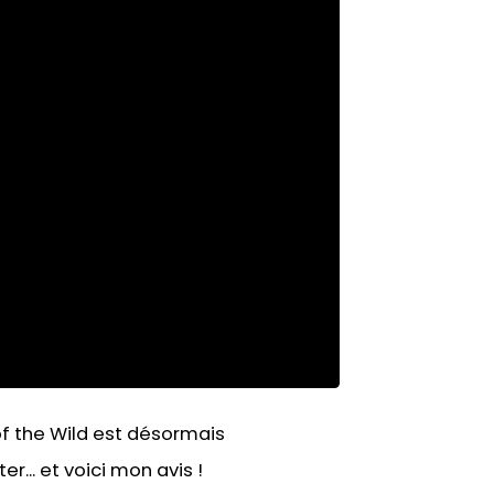
 of the Wild est désormais
r... et voici mon avis !