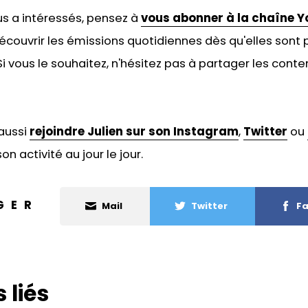
ous a intéressés, pensez à
vous abonner à la chaîne Y
écouvrir les émissions quotidiennes dès qu'elles sont p
 vous le souhaitez, n'hésitez pas à
partager les conten
aussi
rejoindre Julien sur son Instagram
,
Twitter
ou
on activité au jour le jour.
GER
Mail
Twitter
Fa
 liés