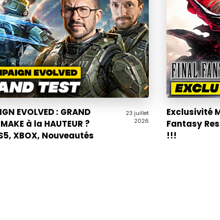
GN EVOLVED : GRAND
Exclusivité 
23 juillet
2026
EMAKE à la HAUTEUR ?
Fantasy Res
PS5, XBOX, Nouveautés
!!!