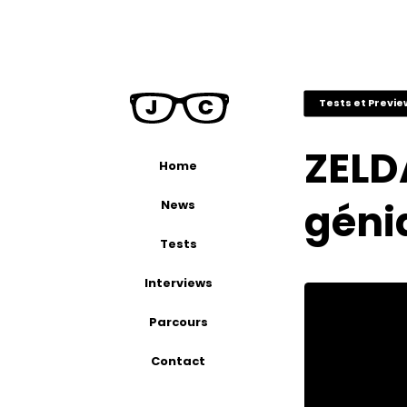
Tests et Previ
ZELD
Home
génia
News
Tests
Interviews
Parcours
Contact