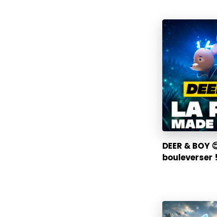
DEER & BOY 
bouleverser !