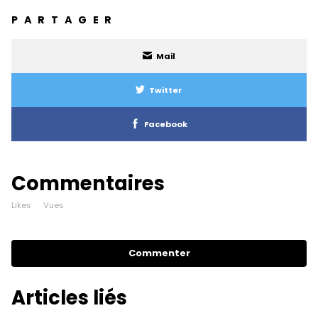
PARTAGER
Mail
Twitter
Facebook
Commentaires
Likes
Vues
Commenter
Articles liés