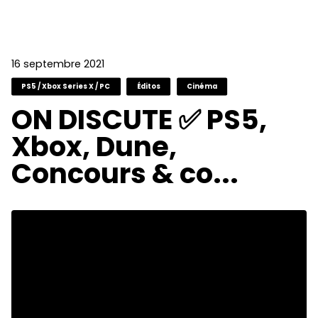
16 septembre 2021
PS5 / Xbox Series X / PC
Éditos
Cinéma
ON DISCUTE ✅ PS5,
Xbox, Dune,
Concours & co...